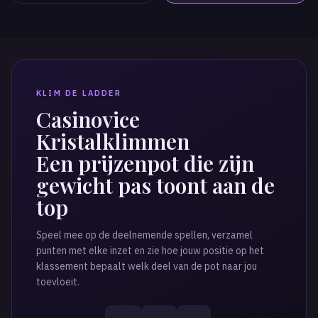
KLIM DE LADDER
Casinovice
Kristalklimmen
Een prijzenpot die zijn
gewicht pas toont aan de
top
Speel mee op de deelnemende spellen, verzamel
punten met elke inzet en zie hoe jouw positie op het
klassement bepaalt welk deel van de pot naar jou
toevloeit.