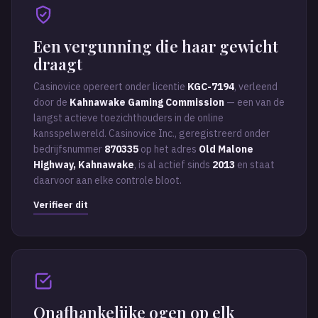
Een vergunning die haar gewicht
draagt
Casinovice opereert onder licentie
KGC-7194
, verleend
door de
Kahnawake Gaming Commission
— een van de
langst actieve toezichthouders in de online
kansspelwereld. Casinovice Inc., geregistreerd onder
bedrijfsnummer
870335
op het adres
Old Malone
Highway, Kahnawake
, is al actief sinds
2013
en staat
daarvoor aan elke controle bloot.
Verifieer dit
Onafhankelijke ogen op elk