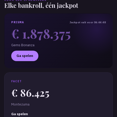
Elke bankroll, één jackpot
PRISMA
Jackpot valt voor 06:44:48
€ 1.878.375
Gems Bonanza
Ga spelen
FACET
€ 86.425
Montezuma
Ga spelen