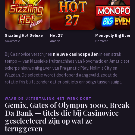
Sizzling Hot Deluxe
Hot 27
Monopoly Big Event
Novomatic
Amatic
Barcrest
Bij Casinovice verschijnen
nieuwe casinospellen
in een strak
tempo — van klassieke fruitmachines van Novomatic en Amatic tot
scherpe nieuwe uitgaven van Pragmatic Play, Nolimit City en
Wazdan. De selectie wordt doorlopend aangevuld, zodat de
rotatie fris blijft zonder dat er ooit iets onnodigs tussen sluipt.
WAAR DE UITBETALING HET WERK DOET
Gemix, Gates of Olympus 1000, Break
Da Bank — titels die bij Casinovice
geselecteerd zijn op wat ze
teruggeven