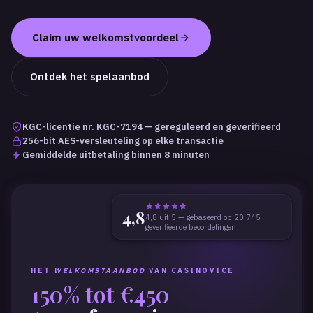
Claim uw welkomstvoordeel
Ontdek het spelaanbod
KGC-licentie nr. KGC-7194 — gereguleerd en geverifieerd
256-bit AES-versleuteling op elke transactie
Gemiddelde uitbetaling binnen 8 minuten
4,8
4,8 uit 5 — gebaseerd op 20.745
geverifieerde beoordelingen
HET
WELKOMSTAANBOD
VAN CASINOVICE
150% tot €450