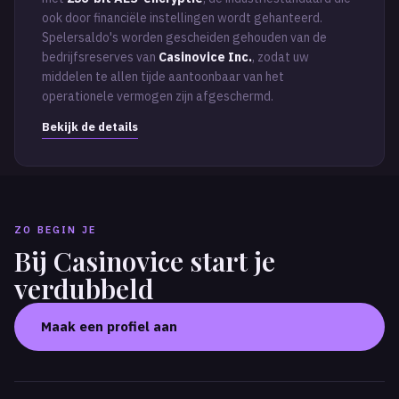
ook door financiële instellingen wordt gehanteerd.
Spelersaldo's worden gescheiden gehouden van de
bedrijfsreserves van
Casinovice Inc.
, zodat uw
middelen te allen tijde aantoonbaar van het
operationele vermogen zijn afgeschermd.
Bekijk de details
ZO BEGIN JE
Bij Casinovice start je
verdubbeld
Maak een profiel aan