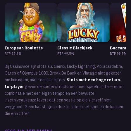
European Roulette
Classic Blackjack
Baccarat
RTP 97.3%
RTP 99.5%
RTP 98.9%
Bij Casinovice zijn slots als Gemix, Lucky Lightning, Abracardabra,
Gates of Olympus 1000, Break Da Bank en Vintage niet gekozen
om hun naam, maar om hun cijfers.
Slots met een hoge return-
to-player
geven de speler structureel meer speelruimte — en in
combinatie met een eigen tempo en een bewuste
inzetniveaukeuze levert dat een sessie op die zichzelf niet
weggooit. Geen haast, geen drukte: alleen het spel en de kansen
die erin zitten.
VOOR ELK SPELNIVEAU