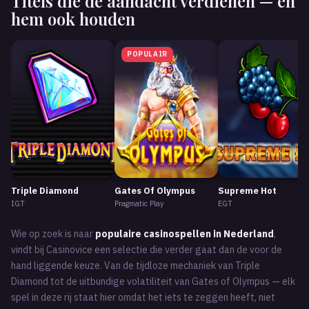
Titels die de aandacht verdienen — en
hem ook houden
POPULAIR
Triple Diamond
Gates Of Olympus
Supreme Hot
IGT
Pragmatic Play
EGT
Wie op zoek is naar
populaire casinospellen in Nederland
,
vindt bij Casinovice een selectie die verder gaat dan de voor de
hand liggende keuze. Van de tijdloze mechaniek van Triple
Diamond tot de uitbundige volatiliteit van Gates of Olympus — elk
spel in deze rij staat hier omdat het iets te zeggen heeft, niet